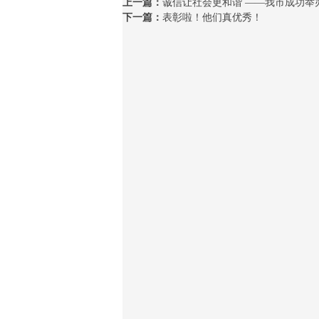
上一篇：
诚信让社会更和谐 ——我市成功举
下一篇：
表彰啦！他们真优秀！