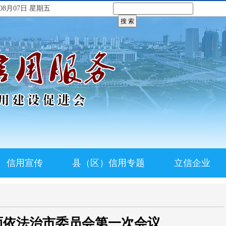
08月07日 星期五
信用宣传
县（区）信用专题
立信企业
面依法治市委员会第一次会议