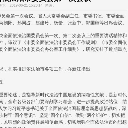
间：2019-06-21 15:20:14 来源：
员会第一次会议。省人大常委会副主任、市委书记、市委全面
尚朝阳、孙同占、赵建玲、杨蕾、张新中、郭国谦等出席会议。
全面依法治国委员会第一次、第二次会议上的重要讲话精神和
神，审议了《市委全面依法治市委员会工作规则》《市委全面依
委全面依法治市委员会办公室工作细则》，研究安排了近期重点
，扎实推进依法治市各项工作，乔新江指出
觉
要论述，是指导新时代法治中国建设的纲领性文献，是新时代
南，全市各级各部门要深刻学习领会，进一步提高政治站位，结
深入学习习近平总书记关于全面依法治国新理念新思想新战略，深
树牢“四个意识”、坚定“四个自信”、做到“两个维护“，切实把
，以强烈的政治责任感和使命感，切实增强全面依法治市的思想