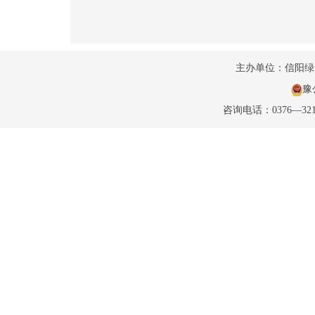
主办单位：信阳
豫公
咨询电话：0376—32