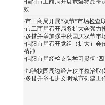
·
信阳市工商局开展危爆物品寄
效
·
市工商局开展“双节”市场检查
·
市工商局召开局务扩大会强力
·
多措并举加强中秋国庆双节市
·
信阳市局召开党组（扩大）会
精神
·
信阳市局经检支队学习贯彻“四
·
加强校园周边经营秩序整治取
·
多措并举推进文明城市创建工