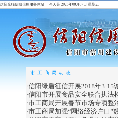
欢迎光临信阳信用服务网站！
今天是 2026年08月07日 星期五
市工商局动态
·
信阳绿盾征信开展2018年3·1
·
信阳市开展食品安全联合执法
·
市工商局开展春节市场专项整
·
市工商局加强“网络经济户口”