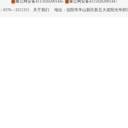
豫公网安备41159202001445
豫公网安备41159202001447
0376—3211315
关于我们
地址：信阳市羊山新区新五大道阳光华府