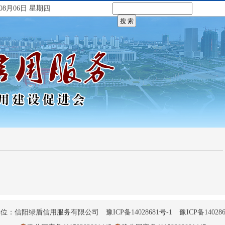
08月06日 星期四
单位：信阳绿盾信用服务有限公司
豫ICP备14028681号-1
豫ICP备140286