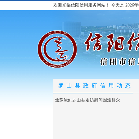
欢迎光临信阳信用服务网站！
今天是 2026年
罗山县政府信用动态
·
焦豫汝到罗山县走访慰问困难群众