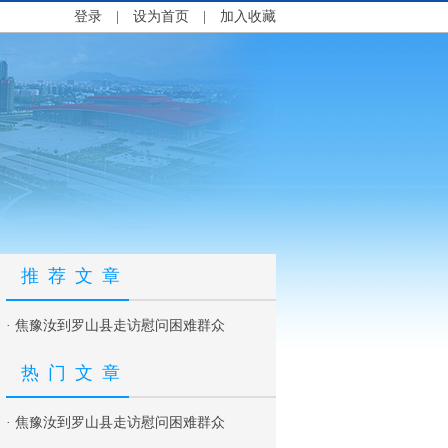
登录
|
设为首页
|
加入收藏
推荐文章
·
焦豫汝到罗山县走访慰问困难群众
热门文章
·
焦豫汝到罗山县走访慰问困难群众