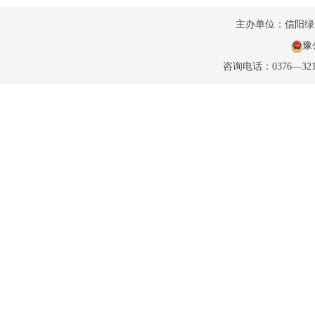
主办单位：信阳
豫公
咨询电话：0376—32