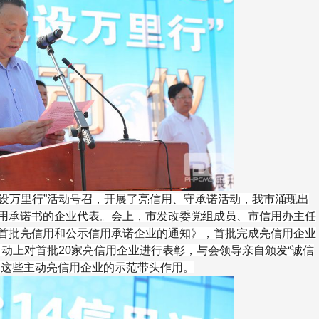
万里行”活动号召，开展了亮信用、守承诺活动，我市涌现出
用承诺书的企业代表。会上，市发改委党组成员、市信用办主任
首批亮信用和公示信用承诺企业的通知》，首批完成亮信用企业
在活动上对首批20家亮信用企业进行表彰，与会领导亲自颁发“诚信
励这些主动亮信用企业的示范带头作用。