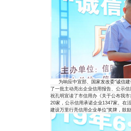
为响应中宣部、国家发改委“诚信建设
了一批主动亮出企业信用报告、公示信
祝孔明宣读了市信用办《关于公布我市
20家，公示信用承诺企业1347家。
建设万里行亮信用企业单位”奖牌，鼓