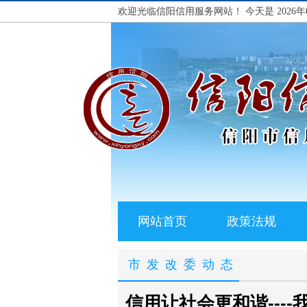
欢迎光临信阳信用服务网站！
今天是 2026年
网站首页
政策法规
市发改委动态
信用让社会更和谐----