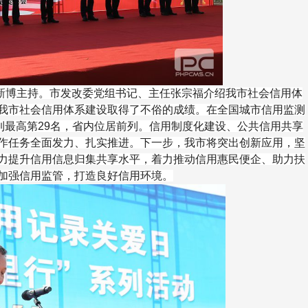
博主持。市发改委党组书记、主任张宗福介绍我市社会信用体
我市社会信用体系建设取得了不俗的成绩。在全国城市信用监测
到最高第29名，省内位居前列。信用制度化建设、公共信用共享
作任务全面发力、扎实推进。下一步，我市将突出创新应用，坚
力提升信用信息归集共享水平，着力推动信用惠民便企、助力扶
加强信用监管，打造良好信用环境。