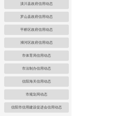
潢川县政府信用动态
罗山县政府信用动态
平桥区政府信用动态
浉河区政府信用动态
市体育局信用动态
市法制办信用动态
信阳海关信用动态
市规划局动态
信阳市信用建设促进会信用动态