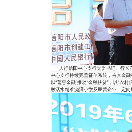
人行信阳中心支行党委书记、行长孔
中心支行持续完善征信系统，夯实金融
以“普惠金融”推动“金融扶贫”，以“农村
融活水精准浇灌小微及民营企业，定向