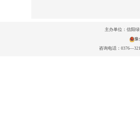
主办单位：信阳
豫公
咨询电话：0376—32