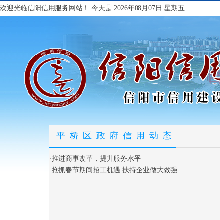
欢迎光临信阳信用服务网站！
今天是 2026年08月07日 星期五
平桥区政府信用动态
·
推进商事改革，提升服务水平
·
抢抓春节期间招工机遇 扶持企业做大做强