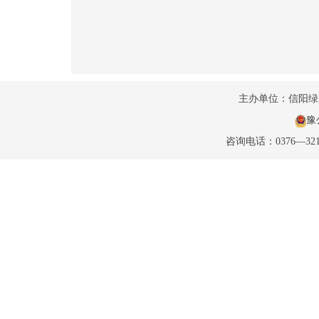
主办单位：信阳
豫公
咨询电话：0376—32