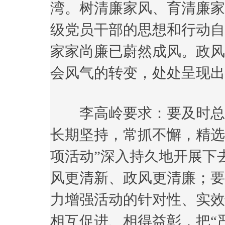
湾。树清廉家风、育清廉家
级党员干部的思想和行动自
家家尚廉已蔚然成风。政风
会风气的转变，处处呈现出
李高岭要求：要及时总结
长期坚持，常抓不懈，精选
项活动”深入持久地开展下
风更清新、政风更清廉；要
力增强活动的针对性、实效
相互促进、相得益彰，把“严