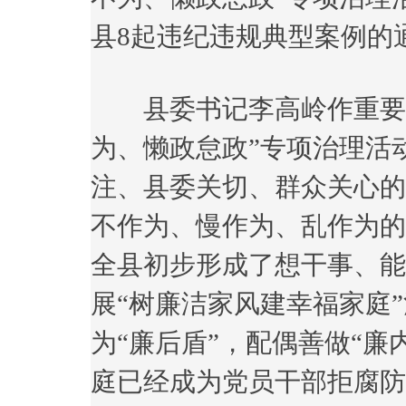
县8起违纪违规典型案例的
县委书记李高岭作重要讲
为、懒政怠政”专项治理活
注、县委关切、群众关心的
不作为、慢作为、乱作为的
全县初步形成了想干事、能
展“树廉洁家风建幸福家庭
为“廉后盾”，配偶善做“廉
庭已经成为党员干部拒腐防