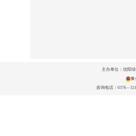
主办单位：信阳
豫公
咨询电话：0376—32