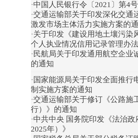
·
中国人民银行令〔2021〕第
·
交通运输部关于印发深化交通运
激发市场主体活力实施方案的
·
关于印发《建设用地土壤污染
个人执业情况信用记录管理办
·
民航局关于印发通用航空企业
的通知
·
国家能源局关于印发全面推行
制实施方案的通知
·
交通运输部关于修订《公路施
行）》的通知
·
中共中央 国务院印发《法治政府
2025年）》