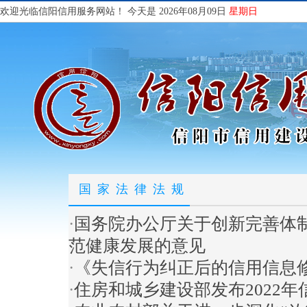
欢迎光临信阳信用服务网站！
今天是 2026年08月09日
星期日
国家法律法规
·
国务院办公厅关于创新完善体
范健康发展的意见
·
《失信行为纠正后的信用信息
·
住房和城乡建设部发布2022