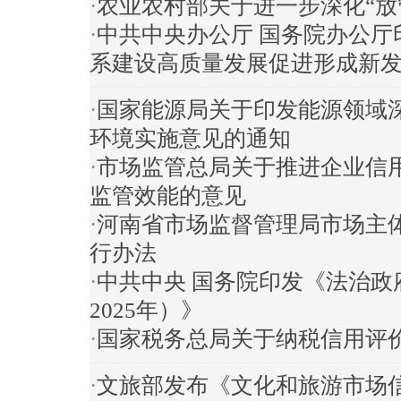
·
农业农村部关于进一步深化“放
·
中共中央办公厅 国务院办公厅
系建设高质量发展促进形成新
·
国家能源局关于印发能源领域深
环境实施意见的通知
·
市场监管总局关于推进企业信
监管效能的意见
·
河南省市场监督管理局市场主
行办法
·
中共中央 国务院印发《法治政府
2025年）》
·
国家税务总局关于纳税信用评
·
文旅部发布《文化和旅游市场