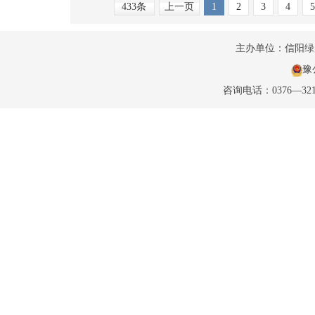
433条
上一页
1
2
3
4
5
主办单位：信阳
豫公
咨询电话：0376—32