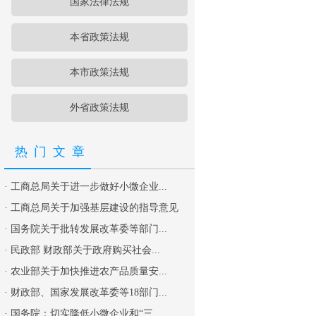
国家法律法规
本省政策法规
本市政策法规
外省政策法规
热门文章
·
工商总局关于进一步做好小微企业...
·
工商总局关于加强基层建设的指导意见
·
国务院关于批转发展改革委等部门...
·
民政部 财政部关于政府购买社会...
·
农业部关于加快推进农产品质量安...
·
财政部、国家发展改革委等18部门...
·
国务院：切实降低小微企业和“三...