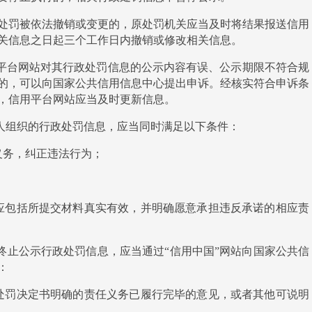
处罚被依法撤销或变更的，原处罚机关应当及时将结果报送信用
关信息之日起三个工作日内撤销或修改相关信息。
平台网站对其行政处罚信息的公示内容有误、公示期限不符合规
的，可以向国家公共信用信息中心提出申诉。经核实符合申诉条
，信用平台网站应当及时更新信息。
人组织的行政处罚信息，应当同时满足以下条件：
义务，纠正违法行为；
应包括所提交材料真实有效，并明确愿意承担违反承诺的相应责
终止公示行政处罚信息，应当通过
“信用中国”网站向国家公共信
：
处罚决定书明确的责任义务已履行完毕的意见，或者其他可说明