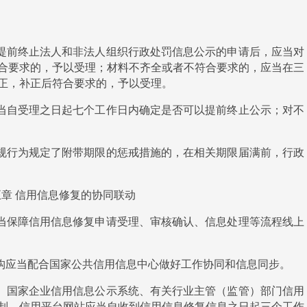
提前终止法人和非法人组织行政处罚信息公示的申请后，应当对
合要求的，予以受理；材料不齐全或者不符合要求的，应当在三
正，补正后符合要求的，予以受理。
当自受理之日起七个工作日内确定是否可以提前终止公示；对不
规行为规定了附带期限的惩戒措施的，在相关期限届满前，行政
五章
信用信息修复的协同联动
当保障信用信息修复申请受理、审核确认、信息处理等流程线上
构应当配合国家公共信用信息中心做好工作协同和信息同步。
、国家企业信用信息公示系统、有关行业主管（监管）部门信用
制。信用平台网站应当自收到信用信息修复信息之日起三个工作