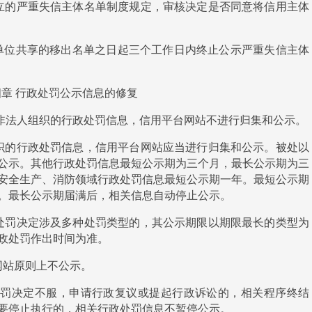
立的严重失信主体名单制度规定，审核决定是否同意将信用主体
定单位共享的移出名单之日起三个工作日内终止公示严重失信主体
四章
行政处罚公示信息的修复
非法人组织的行政处罚信息，信用平台网站不进行归集和公示。
织的行政处罚信息，信用平台网站应当进行归集和公示。被处以
公示。其他行政处罚信息最短公示期为三个月，最长公示期为三
安全生产、消防领域行政处罚信息最短公示期一年。最短公示期
。最长公示期届满后，相关信息自动停止公示。
处罚决定涉及多种处罚类型的，其公示期限以期限最长的类型为
政处罚作出时间为准。
网站原则上不公示。
处罚决定不服，申请行政复议或提起行政诉讼的，相关程序终结
要停止执行的，相关行政处罚信息不暂停公示。