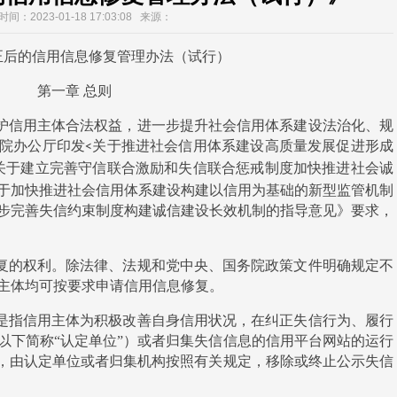
间：2023-01-18 17:03:08 来源：
正后的信用信息修复管理办法（试行）
第一章
总则
护信用主体合法权益，进一步提升社会信用体系建设法治化、规
院办公厅印发
关于推进社会信用体系建设高质量发展促进形成
<
关于建立完善守信联合激励和失信联合惩戒制度加快推进社会诚
于加快推进社会信用体系建设构建以信用为基础的新型监管机制
步完善失信约束制度构建诚信建设长效机制的指导意见》要求，
复的权利。除法律、法规和党中央、国务院政策文件明确规定不
主体均可按要求申请信用信息修复。
是指信用主体为积极改善自身信用状况，在纠正失信行为、履行
以下简称
“认定单位”）或者归集失信信息的信用平台网站的运行
请，由认定单位或者归集机构按照有关规定，移除或终止公示失信