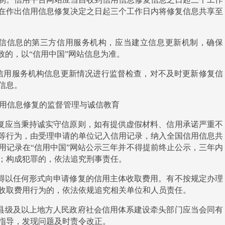
在作出信用信息修复决定之日起三个工作日内将修复信息共享至
失信信息的第三方信用服务机构，应当建立信息更新机制，确保
致的，以“信用中国”网站信息为准。
信用服务机构信息更新情况进行监督检查，对不及时更新修复信
信息。
用信息修复的监督管理与诚信教育
复应当秉持诚实守信原则，如有提供虚假材料、信用承诺严重不
等行为，由受理申请的单位记入信用记录，纳入全国信用信息共
用记录在
“信用中国”网站公示三年并不得提前终止公示，三年内
；构成犯罪的，依法追究刑事责任。
得以任何形式向申请修复的信用主体收取费用。有不按规定办理
收取费用行为的，依法依规追究相关单位和人员责任。
县级及以上地方人民政府社会信用体系建设牵头部门应当会同有
指导，发现问题及时责令改正。