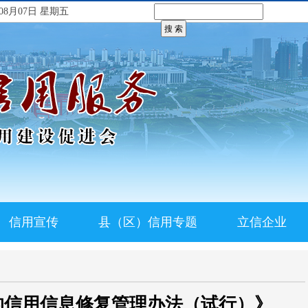
08月07日 星期五
信用宣传
县（区）信用专题
立信企业
的信用信息修复管理办法（试行）》