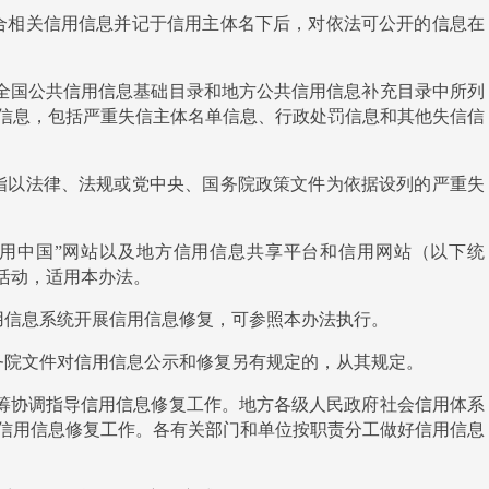
合相关信用信息并记于信用主体名下后，对依法可公开的信息在
全国公共信用信息基础目录和地方公共信用信息补充目录中所列
信息，包括严重失信主体名单信息、行政处罚信息和其他失信信
指以法律、法规或党中央、国务院政策文件为依据设列的严重失
信用中国”网站以及地方信用信息共享平台和信用网站（以下统
活动，适用本办法。
信息系统开展信用信息修复，可参照本办法执行。
院文件对信用信息公示和修复另有规定的，从其规定。
筹协调指导信用信息修复工作。地方各级人民政府社会信用体系
信用信息修复工作。各有关部门和单位按职责分工做好信用信息