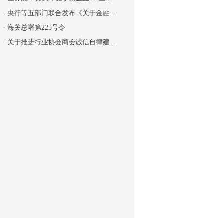
·
央行等五部门联合发布《关于金融...
·
海关总署第225号令
·
关于推进行业协会商会诚信自律建...