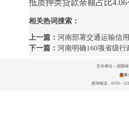
抵质押类贷款余额占比4.0
相关热词搜索：
上一篇：
河南部署交通运输信
下一篇：
河南明确160项省级
主办单位：信阳
豫公
咨询电话：0376—32