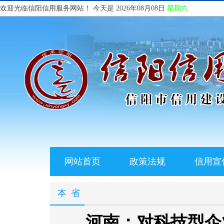
欢迎光临信阳信用服务网站！
今天是 2026年08月08日
星期六
网站首页
政策法规
信用宣
本省
河南：对科技型企