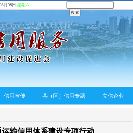
08月08日
星期六
信用宣传
县（区）信用专题
立信企业
通运输信用体系建设专项行动