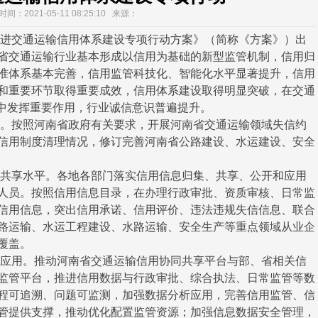
间：2021-05-11 08:25:10 来源：
交通运输信用体系建设专项行动方案》（简称《方案》）出
南省交通运输行业基本形成以信用为基础的新型监管机制，信用归
准体系基本完善，信用监管科技化、智能化水平显著提升，信用
和重要环节取得重要成效，信用体系建设取得明显突破，在交通
管中发挥重要作用，行业诚信意识普遍提升。
按照河南省政府有关要求，开展河南省交通运输领域失信约
信用制度清理情况，修订完善河南省公路建设、水运建设、安全
享水平。各地各部门落实信用信息归集、共享、公开和应用
人员。按照信用信息目录，在办理行政审批、资质审核、日常监
信用信息，突出信用承诺、信用评价、违法违规失信信息、联合
路运输、水运工程建设、水路运输、安全生产等重点领域从业企
覆盖。
用。推动河南省交通运输信用协同共享平台与部、省相关信
监管平台，推进信用数据与行政审批、综合执法、日常监管等数
程可追溯、问题可监测，加强数据分析应用，完善信用监管、信
管提供支撑，推动优化配置监管资源；加强信息数据安全管理，