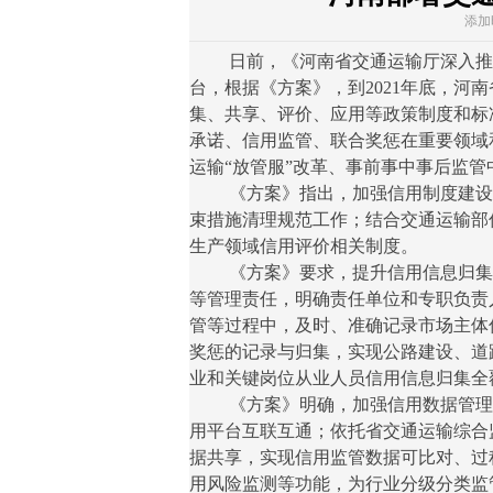
添加时
日前，《河南省交通运输厅深入推进
台，根据《方案》，到2021年底，河
集、共享、评价、应用等政策制度和标
承诺、信用监管、联合奖惩在重要领域
运输“放管服”改革、事前事中事后监
《方案》指出，加强信用制度建设。
束措施清理规范工作；结合交通运输部
生产领域信用评价相关制度。
《方案》要求，提升信用信息归集共
等管理责任，明确责任单位和专职负责
管等过程中，及时、准确记录市场主体
奖惩的记录与归集，实现公路建设、道
业和关键岗位从业人员信用信息归集全
《方案》明确，加强信用数据管理应
用平台互联互通；依托省交通运输综合
据共享，实现信用监管数据可比对、过
用风险监测等功能，为行业分级分类监