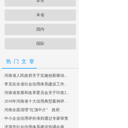
本市
本省
国内
国际
热门文章
·
河南省人民政府关于实施创新驱动...
·
李克在全省社会信用体系建设工作...
·
河南省发展和改革委员会关于印发2...
·
2018年河南省十大信用典型案例评...
·
河南全面清理“红顶中介” 政府...
·
中小企业信用评价准则通过专家审查
·
济源市社会信用体系建设协调会举...