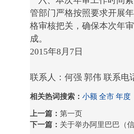
六、本次年审工作时间紧
管部门严格按照要求开展年
格审核把关，确保本次年审
成。
2015年8月7日
联系人：何强 郭伟 联系电话：
相关热词搜索：
小额
全市
年度
上一篇：
第一页
下一篇：
关于举办阿里巴巴（