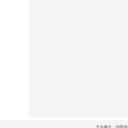
主办单位：信阳