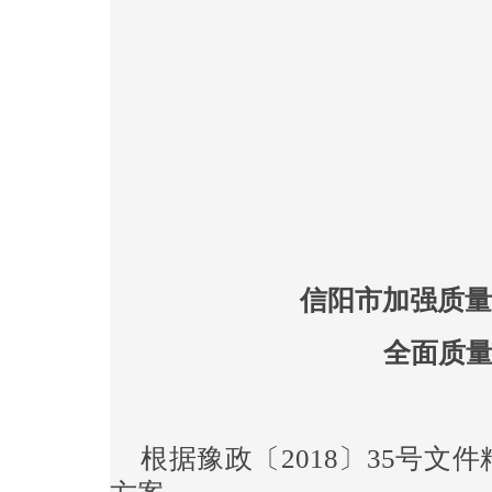
信阳市人民
2019年1
信阳市加强质量
全面质
根据豫政〔2018〕35号