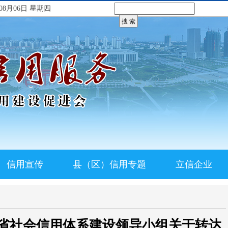
08月06日 星期四
信用宣传
县（区）信用专题
立信企业
省社会信用体系建设领导小组关于转达