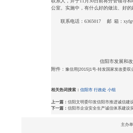
联系人，并于11月30日前将分管领导
公室。实施中，有什么好的做法、好的
联系电话：6365017 邮 箱：xyfgwc
信阳市发展和改革
附件：
豫信用[2015]1号-转发国家发改委
相关热词搜索：
信阳市
行政处
小组
上一篇：
信阳文明委印发信阳市推进诚信建设制
下一篇：
信阳市企业安全生产诚信体系建设
主办