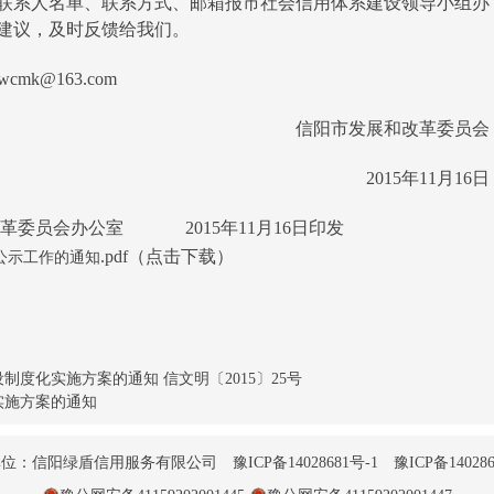
和联系人名单、联系方式、邮箱报市社会信用体系建设领导小组办
建议，及时反馈给我们。
mk@163.com
信阳市发展和改革委员会
2015年11月16日
委员会办公室 2015年11月16日印发
.pdf（点击下载）
双公示工作的通知
度化实施方案的通知 信文明〔2015〕25号
实施方案的通知
单位：信阳绿盾信用服务有限公司
豫ICP备14028681号-1
豫ICP备140286