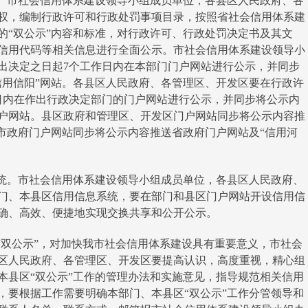
。市社会信用体系建设领导小组成员单位，各县区人民政府、各
权，编制行政许可和行政处罚事项目录，按照省社会信用体系建
的“双公示”内容和标准，对行政许可、行政处罚决定书及其文
信用代码等相关信息进行全面公示。市社会信用体系建设领导小
出决定之日起7个工作日内在本部门门户网站进行公示，并同步
信用信阳”网站。各县区人民政府、各管理区、开发区要在行政许
日内在作出行政决定部门的门户网站进行公示，并同步将公示内
户网站。县区政府和管理区、开发区门户网站同步将公示内容推
。市政府门户网站同步将公示内容推送省政府门户网站及“信用河
统。市社会信用体系建设领导小组成员单位，各县区人民政府、
门、本县区信用信息系统，要在部门和县区门户网站开设信用信
确、高效、便捷地实现交换共享和公开公示。
双公示”，对加快我市社会信用体系建设具有重要意义，市社会
区人民政府、各管理区、开发区要提高认识，高度重视，精心组
本县区“双公示”工作的管理办法和实施意见，指导规范相关信用
，要根据工作需要明确本部门、本县区“双公示”工作分管领导和