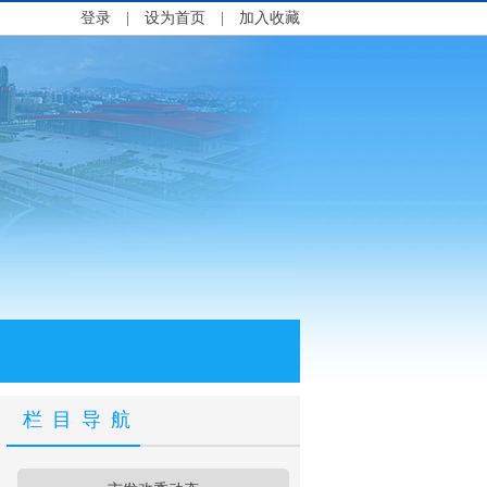
登录
|
设为首页
|
加入收藏
栏目导航