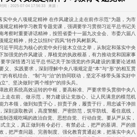
间：2025-07-04 17:56:33 来源：
实中央八项规定精神 在作风建设上走在前作示范”为题，为市
项规定精神学习教育专题党课，强调要学习贯彻习近平总书记关
南考察时重要讲话精神，按照省委十一届九次全会、市委六届八
项规定精神，持之以恒纠“四风”转作风树新风。
近平同志为核心的党中央行徙木立信之举，从制定和落实中央
下加强党的作风建设，厚植党的执政根基，有力推动党和国家事
。要学深悟透习近平总书记关于加强党的作风建设的重要论述精
义、实践要求，深刻理解中央八项规定是“本”与“形”的相互贯
“实”的有机结合、“制”与“治”的协同联动，坚定不移带头落实好中
立”、坚决做到“两个维护”的排头兵。
政府系统高效运转的中枢，要高标准、严要求带头贯彻中央八
设上走在前、做示范，努力建设让党放心、让人民满意的模范机
能力本领，做到知责于心，担责于身，履责于行，用忠诚干净担
，深刻汲取教训，高度警醒、严密防范，筑牢防线、看住底线，
强抵制违规吃喝的政治自觉、思想自觉、行动自觉。要从严从实，
形式主义，真正做到有令必行、有禁必止，把严的基调、严的措
效，把严查问题、完善制度、强化教育贯通起来，把落实中央八