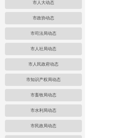
市人大动态
市政协动态
市司法局动态
市人社局动态
市人民政府动态
市知识产权局动态
市畜牧局动态
市水利局动态
市民政局动态