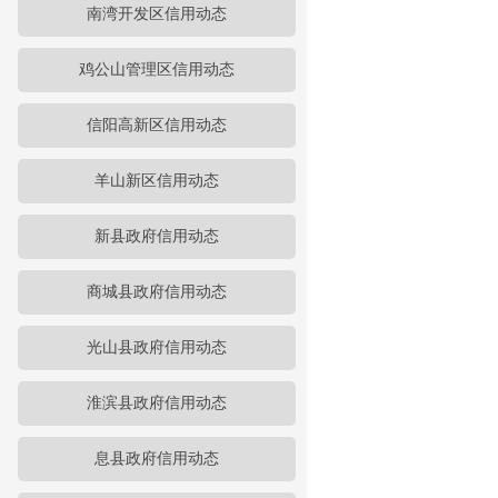
南湾开发区信用动态
鸡公山管理区信用动态
信阳高新区信用动态
羊山新区信用动态
新县政府信用动态
商城县政府信用动态
光山县政府信用动态
淮滨县政府信用动态
息县政府信用动态