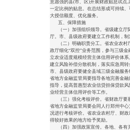
意愿强的县(市、区)开展财政贴息试
一定比例的贴息。在总结形成可持续、
大授信额度、优化服务。
五、保障措施
（一）加强组织领导。省级建立厅际
厅。市、县级政府要建立工作机制，制
（二）明确职责分工。省农业农村厅
政厅细化“双控”业务范围，参与三级
立农业适度规模经营主体信用评价体系
建立风险补偿分散机制，落实应急周转
市、县级政府要健全县域三级金融服务
省地方金融监管局要指导各地完善金融
指导，提高普惠型农业信贷担保贷款风
业经营主体信用评价等工作。
（三）强化考核评价。省财政厅要履
省地方金融监管局要会同人行郑州中心
况进行考核评价。省农业农村厅、财政
得较好效果的地方给予奖励。
（四）加强政策宣传。各地、各有关