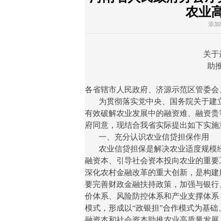
农业
添加时
关于
助
各省辖市人民政府、济源示范区管委会
为贯彻落实党中央、国务院关于建立
有效破解农业发展中的融资难、融资贵
府同意，现结合我省实际提出如下实施
一、充分认识农业信贷担保作用
农业信贷担保是解决农业适度规模经
融资本、引导社会资本投向农业的重要
深化农村金融改革的重大创新，是构建
要完善财政金融扶持政策，加强与银行
价体系、风险防控体系和产业支撑体系
模式，形成以“政银担”合作模式为基础
融资本和社会资本助推农业高质量发展