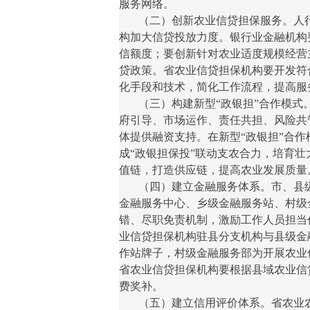
服务网络。
（二）创新农业信贷担保服务。人行
构加大信贷投放力度。银行业金融机构
信额度；要创新针对农业适度规模经营
贷政策。省农业信贷担保机构要开发符
化手段和技术，简化工作流程，提高服
（三）构建新型“政银担”合作模式。
府引导、市场运作、责任共担、风险共
体提供融资支持。在新型“政银担”合
成“政银担保投”联动支农合力，培育
值链，打造供应链，提高农业发展质量
（四）建立金融服务体系。市、县级
金融服务中心、乡级金融服务站、村级
错、尽职免责机制，激励工作人员担当
业信贷担保机构驻县分支机构与县级金
作站牌子，村级金融服务部为开展农业
省农业信贷担保机构要根据县域农业信
费奖补。
（五）建立信用评价体系。省农业农