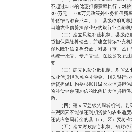
不超过0.8%的优惠担保费率执行，对
300万元—1000万元政策外业务担保
降低综合融资成本。市、县级政府可根
当地农业信贷担保业务的银行业金融机
（二）建立风险补偿机制。县级政府要
贷担保风险补偿金，并建立持续补充机
保风险补偿引导资金，对县（市、区）
构统一托管、专户管理。在脱贫攻坚过
变。
（三）建立风险分散机制。对省农业
农业信贷担保风险补偿金、相关银行业金
信贷担保机构要根据县级农业信贷担保
险补偿金余额20倍的比例扩大信贷担
数。
（四）建立应急续贷周转机制。县级
主观因素不能偿还到期贷款的农业适度
还贷应急周转金的县（市、区）要将省
（五）建立财政贴息机制。省财政可