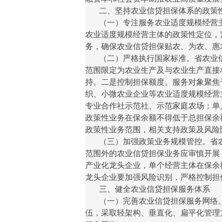
二、坚持农业信贷担保体系的政策
（一）专注服务农业适度规模经营主
农业适度规模经营主体的政策性定位，
务，确保农业信贷担保贴农、为农、惠
（二）严格执行国家标准。省农业信贷
范围限定为农业生产及与农业生产直接
持。二是控制担保额度。服务对象聚焦
织、小微农业企业等农业适度规模经营
专业合作社示范社、示范家庭农场；单户在
政策性业务在保余额不得低于总担保余
政策性业务范围，相关支持政策及风险
（三）加强政策业务规模管控。省农
范围外的农业信贷担保业务应审慎开展
产业化龙头企业，单个经营主体在保余额
龙头企业要加强风险识别，严格控制担
三、健全农业信贷担保服务体系
（一）完善农业信贷担保服务网络。
伍，采取轻架构、垂直化、扁平化管理