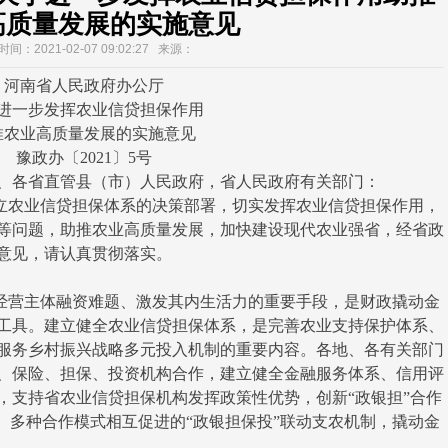
高质量发展的实施意见
间：2021-02-07 09:02:27 来源：
河南省人民政府办公厅
进一步发挥农业信贷担保作用
推农业高质量发展的实施意见
豫政办〔2021〕5号
、各省直管县（市）人民政府，省人民政府有关部门：
农业信贷担保体系的决策部署，切实发挥农业信贷担保作用，
等问题，助推农业高质量发展，加快建设现代农业强省，经省政
意见，请认真贯彻落实。
营主体融资难题、激发其内生活力的重要手段，是财政撬动金
工具。建立健全农业信贷担保体系，是完善农业支持保护体系、
服务乡村振兴战略多元投入机制的重要内容。各地、各有关部门
、保险、担保、投资机构合作，建立健全金融服务体系、信用评
，支持省农业信贷担保机构发挥政策性优势，创新“政银担”合作
、多种合作模式相互促进的“政银担保投”联动支农机制，撬动金
。