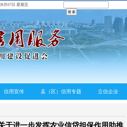
08月07日 星期五
信用宣传
县（区）信用专题
立信企业
关于进一步发挥农业信贷担保作用助推