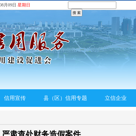
08月09日
星期日
信用宣传
县（区）信用专题
立信企业
：严肃查处财务造假案件