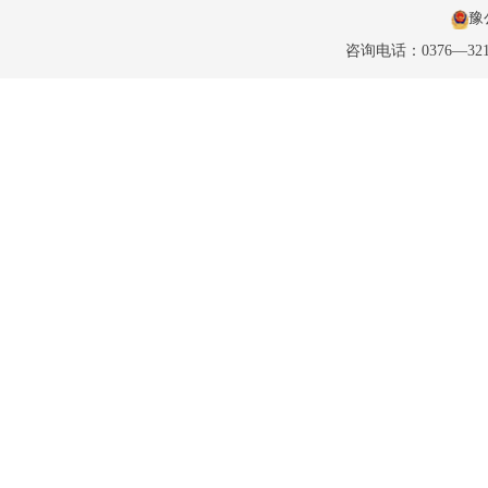
豫公
咨询电话：0376—32