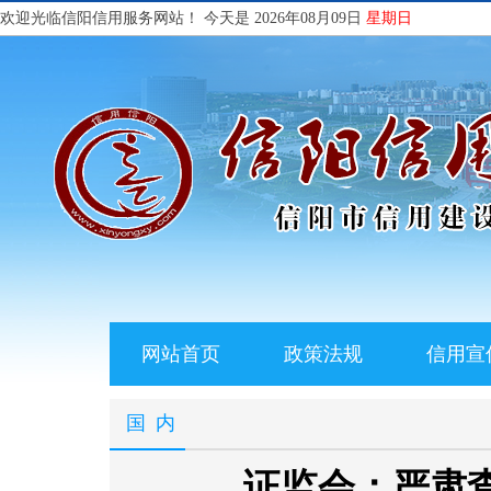
欢迎光临信阳信用服务网站！
今天是 2026年08月09日
星期日
网站首页
政策法规
信用宣
国内
证监会：严肃