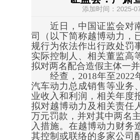
添加时间：2025-07-
近日，中国证监会对南
司（以下简称越博动力，
规行为依法作出行政处罚
实际控制人、相关董监高
拟对两名配合造假主体一并
经查，2018年至202
汽车动力总成销售等业务
业收入和利润，相关年度
拟对越博动力及相关责任人
万元罚款，并对其中两名主
入措施。在越博动力财务
其控制或联络的多家公司