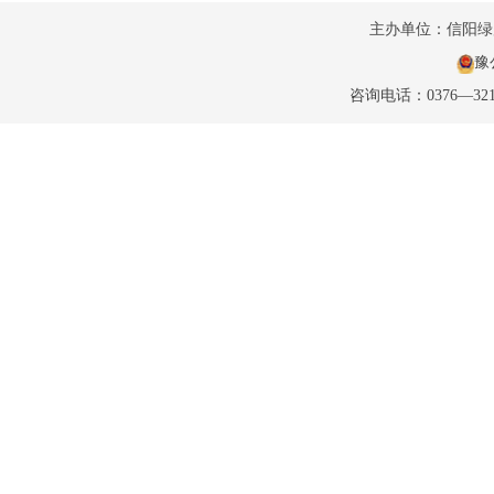
主办单位：信阳
豫公
咨询电话：0376—32