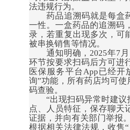
法违规行为。
药品追溯码就是每盒药品
一性。一盒药品的追溯码
录，若重复出现多次，可能
被串换销售等情况。
通知明确，2025年7月
环节按要求扫码后方可进
医保服务平台App已经开
询”功能，所有药店均可使
码查验。
“出现扫码异常时建议拒
点、人员特征，保存聊天
证据，并向有关部门举报。
根据相关法律法规，收售“