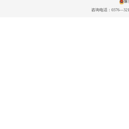
豫公
咨询电话：0376—32