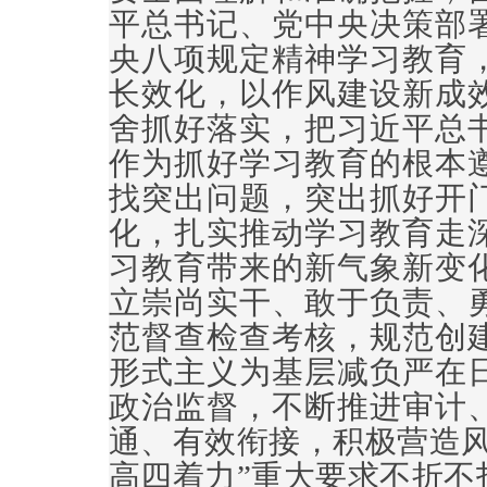
平总书记、党中央决策部
央八项规定精神学习教育
长效化，以作风建设新成
舍抓好落实，把习近平总
作为抓好学习教育的根本
找突出问题，突出抓好开
化，扎实推动学习教育走
习教育带来的新气象新变
立崇尚实干、敢于负责、
范督查检查考核，规范创
形式主义为基层减负严在
政治监督，不断推进审计
通、有效衔接，积极营造风
高四着力”重大要求不折不