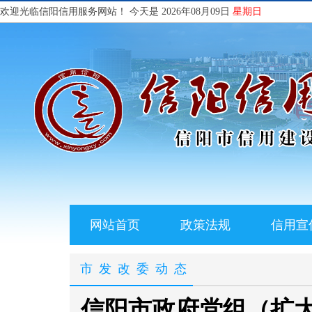
欢迎光临信阳信用服务网站！
今天是 2026年08月09日
星期日
网站首页
政策法规
信用宣
市发改委动态
信阳市政府党组（扩大