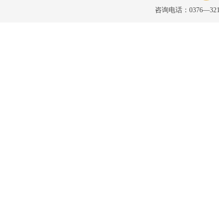
咨询电话：0376—32