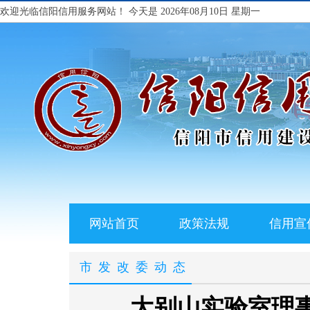
欢迎光临信阳信用服务网站！
今天是 2026年08月10日 星期一
网站首页
政策法规
信用宣
市发改委动态
大别山实验室理