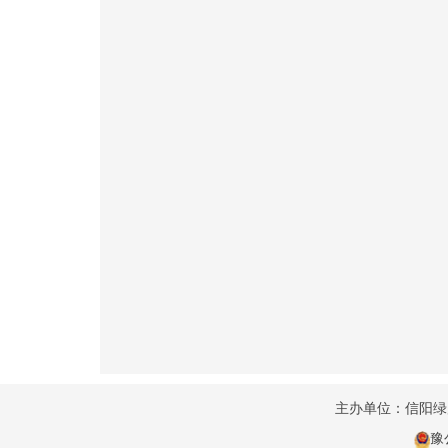
主办单位：信阳
豫公